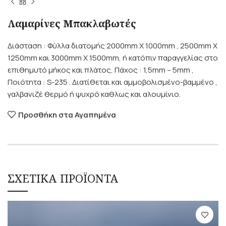
Λαμαρίνες Μπακλαβωτές
Διάσταση : Φύλλα διατομής 2000mm X 1000mm , 2500mm X
1250mm και 3000mm X 1500mm, ή κατόπιν παραγγελίας στο
επιθημυτό μήκος και πλάτος, Πάχος : 1,5mm – 5mm ,
Ποιότητα : S-235 . Διατίθεται και αμμοβολισμένο-βαμμένο ,
γαλβανιζέ θερμό ή ψυχρό καθλως και αλουμίνιο.
Προσθήκη στα Αγαπημένα
ΣΧΕΤΙΚΑ ΠΡΟΪΟΝΤΑ